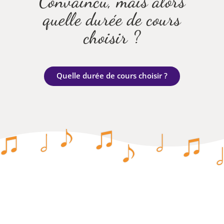
Convaincu, mais alors
quelle durée de cours
choisir ?
Quelle durée de cours choisir ?